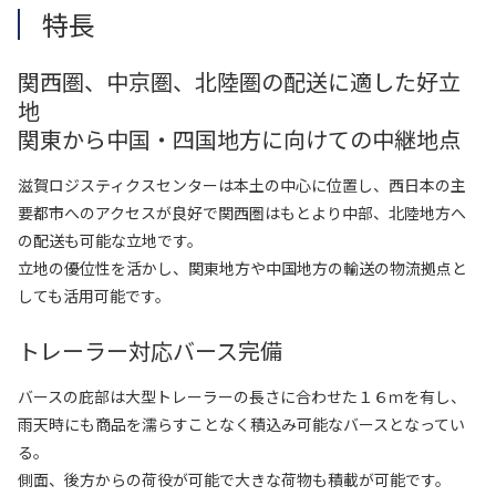
特長
関西圏、中京圏、北陸圏の配送に適した好立
地
関東から中国・四国地方に向けての中継地点
滋賀ロジスティクスセンターは本土の中心に位置し、西日本の主
要都市へのアクセスが良好で関西圏はもとより中部、北陸地方へ
の配送も可能な立地です。
立地の優位性を活かし、関東地方や中国地方の輸送の物流拠点と
しても活用可能です。
トレーラー対応バース完備
バースの庇部は大型トレーラーの長さに合わせた１６ｍを有し、
雨天時にも商品を濡らすことなく積込み可能なバースとなってい
る。
側面、後方からの荷役が可能で大きな荷物も積載が可能です。