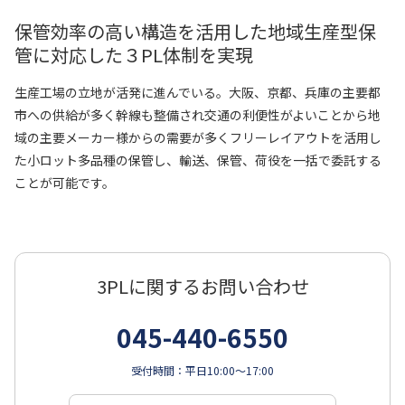
保管効率の高い構造を活用した地域生産型保
管に対応した３PL体制を実現
生産工場の立地が活発に進んでいる。大阪、京都、兵庫の主要都
市への供給が多く幹線も整備され交通の利便性がよいことから地
域の主要メーカー様からの需要が多くフリーレイアウトを活用し
た小ロット多品種の保管し、輸送、保管、荷役を一括で委託する
ことが可能です。
3PLに関するお問い合わせ
045-440-6550
受付時間
平日10:00～17:00