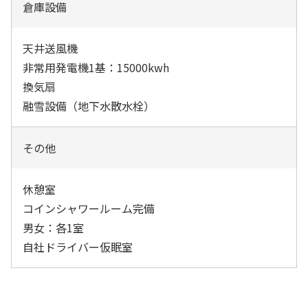
倉庫設備
天井送風機
非常用発電機1基：15000kwh
換気扇
融雪設備（地下水散水栓）
その他
休憩室
コインシャワールーム完備
男女：各1室
自社ドライバー仮眠室