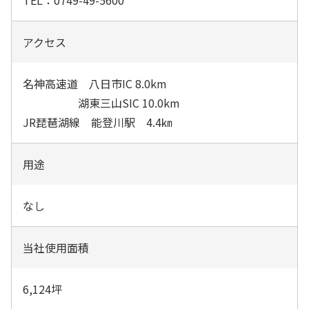
TEL：0749-49-5600
アクセス
名神高速道 八日市IC 8.0km
湖東三山SIC 10.0km
JR琵琶湖線 能登川駅 4.4㎞
用途
なし
当社使用面積
6,124坪