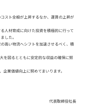
のコスト全般が上昇するなか、運賃の上昇が
する人材育成に向けた投資を積極的に行って
りました。
壁の高い物流へシフトを加速させるべく、積
拡大を図るとともに安定的な収益の確保に努
し、企業価値向上に努めてまいります。
。
代表取締役社長