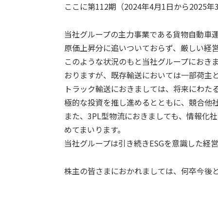
ここに第112期（2024年4月1日から202
当社グループの主力事業である貨物自動車
原価上昇分に追いついておらず、厳しい経
このような状況のもと当社グループにおき
おりますが、既存輸送においては一部荷主
トラック輸送におきましては、将来にわた
極的な投資を推し進めるとともに、競合他
また、3PL型物流におきましても、情報化
めてまいります。
当社グループは引き続きESGを意識した経
株主の皆さまにおかれましては、何卒今後