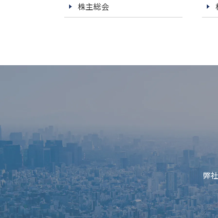
株主総会
弊