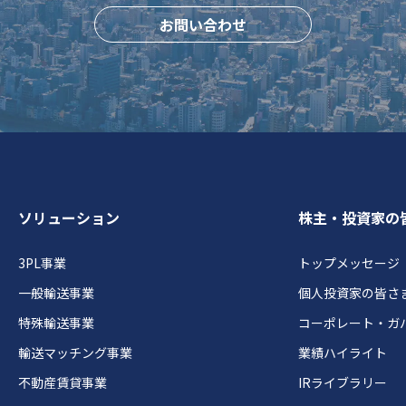
お問い合わせ
ソリューション
株主・投資家の
3PL事業
トップメッセージ
一般輸送事業
個人投資家の皆さ
特殊輸送事業
コーポレート・ガ
輸送マッチング事業
業績ハイライト
不動産賃貸事業
IRライブラリー