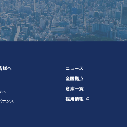
皆様へ
ニュース
全国拠点
倉庫一覧
まへ
採用情報
バナンス