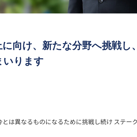
上に向け、新たな分野へ挑戦し
まいります
今とは異なるものになるために挑戦し続け ステー