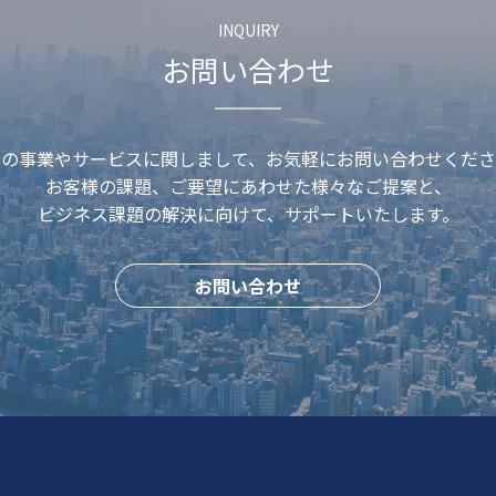
INQUIRY
お問い合わせ
社の事業やサービスに関しまして、
お気軽にお問い合わせくださ
お客様の課題、ご要望にあわせた
様々なご提案と、
ビジネス課題の解決に
向けて、サポートいたします。
お問い合わせ