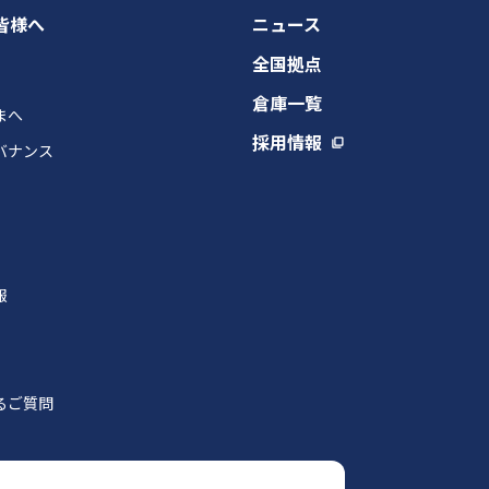
皆様へ
ニュース
全国拠点
倉庫一覧
まへ
採用情報
バナンス
報
るご質問