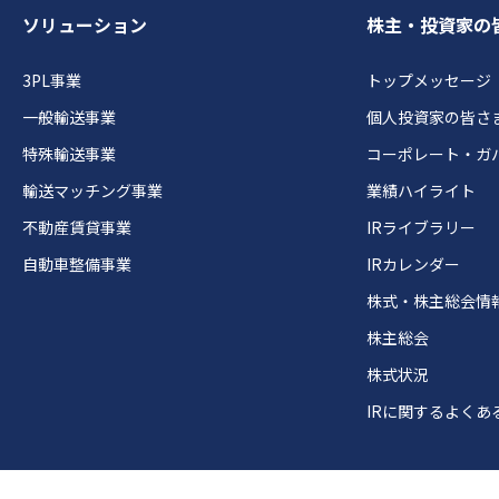
ソリューション
株主・投資家の
3PL事業
トップメッセージ
一般輸送事業
個人投資家の皆さ
特殊輸送事業
コーポレート・ガ
輸送マッチング事業
業績ハイライト
不動産賃貸事業
IRライブラリー
自動車整備事業
IRカレンダー
株式・株主総会情
株主総会
株式状況
IRに関するよくあ